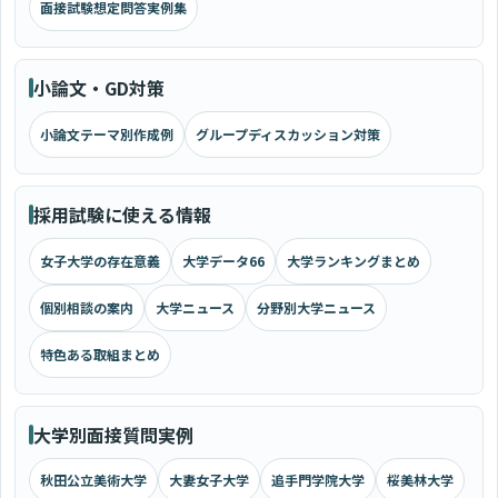
面接試験想定問答実例集
小論文・GD対策
小論文テーマ別作成例
グループディスカッション対策
採用試験に使える情報
女子大学の存在意義
大学データ66
大学ランキングまとめ
個別相談の案内
大学ニュース
分野別大学ニュース
特色ある取組まとめ
大学別面接質問実例
秋田公立美術大学
大妻女子大学
追手門学院大学
桜美林大学