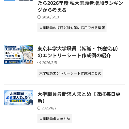
たら――2026年度 私大志願者増加ランキン
グから考える
2026/6/13
大学職員の採用試験対策に活用できる情報
東京科学大学職員（転職・中途採用）
のエントリーシート作成例の紹介
2026/5/5
大学職員エントリーシート作成例まとめ
大学職員最新求人まとめ【ほぼ毎日更
新】
2026/8/7
大学職員求人まとめ