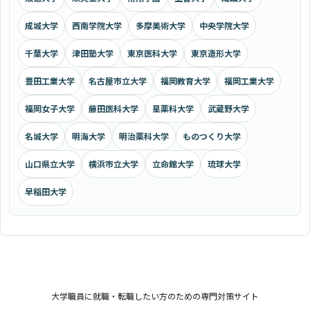
成城大学
西南学院大学
多摩美術大学
中央学院大学
千葉大学
津田塾大学
東京医科大学
東京造形大学
豊田工業大学
名古屋市立大学
福岡教育大学
福岡工業大学
福岡女子大学
藤田医科大学
星薬科大学
武蔵野大学
名城大学
明海大学
明治薬科大学
ものつくり大学
山口県立大学
横浜市立大学
立命館大学
琉球大学
早稲田大学
大学職員に就職・転職したい方のための専門対策サイト