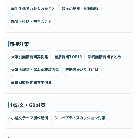
学生生活で力を入れたこと
最大の成果・困難経験
趣味・性格・苦手なこと
面接対策
大学別面接質問実例集
面接質問TOP18
最終面接質問まとめ
大学の課題・弱みの確認方法
志願者を増やすには
面接試験想定問答実例集
小論文・GD対策
小論文テーマ別作成例
グループディスカッション対策