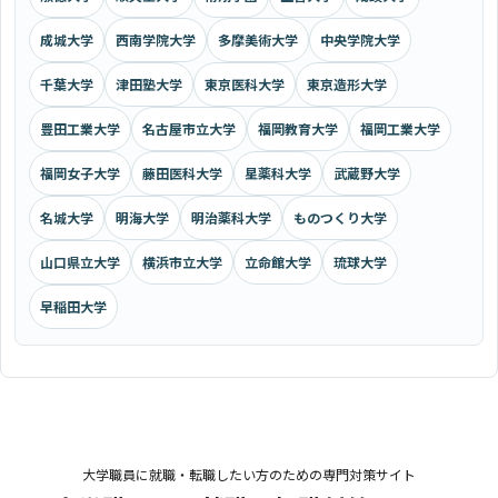
成城大学
西南学院大学
多摩美術大学
中央学院大学
千葉大学
津田塾大学
東京医科大学
東京造形大学
豊田工業大学
名古屋市立大学
福岡教育大学
福岡工業大学
福岡女子大学
藤田医科大学
星薬科大学
武蔵野大学
名城大学
明海大学
明治薬科大学
ものつくり大学
山口県立大学
横浜市立大学
立命館大学
琉球大学
早稲田大学
大学職員に就職・転職したい方のための専門対策サイト