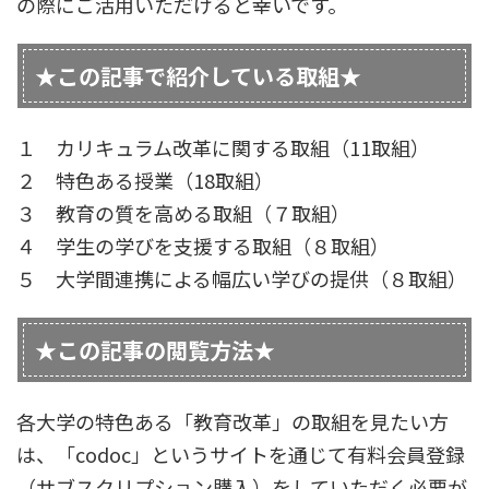
の際にご活用いただけると幸いです。
★この記事で紹介している取組★
１ カリキュラム改革に関する取組（11取組）
２ 特色ある授業（18取組）
３ 教育の質を高める取組（７取組）
４ 学生の学びを支援する取組（８取組）
５ 大学間連携による幅広い学びの提供（８取組）
★この記事の閲覧方法★
各大学の特色ある「教育改革」の取組を見たい方
は、「codoc」というサイトを通じて有料会員登録
（サブスクリプション購入）をしていただく必要が