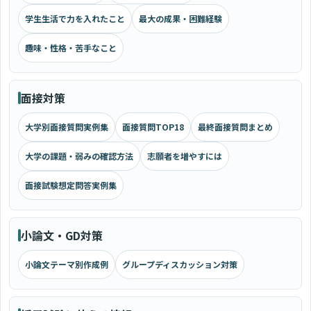
学生生活で力を入れたこと
最大の成果・困難経験
趣味・性格・苦手なこと
面接対策
大学別面接質問実例集
面接質問TOP18
最終面接質問まとめ
大学の課題・弱みの確認方法
志願者を増やすには
面接試験想定問答実例集
小論文・GD対策
小論文テーマ別作成例
グループディスカッション対策