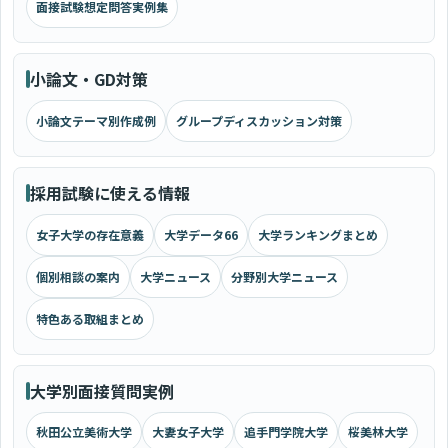
面接試験想定問答実例集
小論文・GD対策
小論文テーマ別作成例
グループディスカッション対策
採用試験に使える情報
女子大学の存在意義
大学データ66
大学ランキングまとめ
個別相談の案内
大学ニュース
分野別大学ニュース
特色ある取組まとめ
大学別面接質問実例
秋田公立美術大学
大妻女子大学
追手門学院大学
桜美林大学