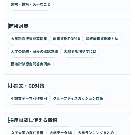
趣味・性格・苦手なこと
面接対策
大学別面接質問実例集
面接質問TOP18
最終面接質問まとめ
大学の課題・弱みの確認方法
志願者を増やすには
面接試験想定問答実例集
小論文・GD対策
小論文テーマ別作成例
グループディスカッション対策
採用試験に使える情報
女子大学の存在意義
大学データ66
大学ランキングまとめ