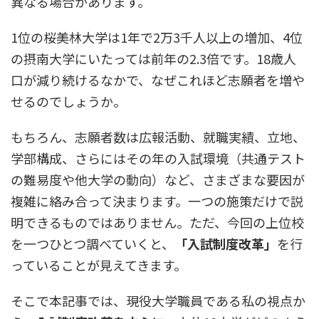
異なる場合があります。
1位の桜美林大学は1年で2万3千人以上の増加、4位
の摂南大学にいたっては前年の2.3倍です。18歳人
口が減り続けるなかで、なぜこれほど志願者を増や
せるのでしょうか。
もちろん、志願者数は広報活動、就職実績、立地、
学部構成、さらにはその年の入試環境（共通テスト
の難易度や他大学の動向）など、さまざまな要因が
複雑に絡み合って決まります。一つの施策だけで説
明できるものではありません。ただ、今回の上位校
を一つひとつ調べていくと、
「入試制度改革」
を行
っていることが見えてきます。
そこで本記事では、現役大学職員である私の視点か