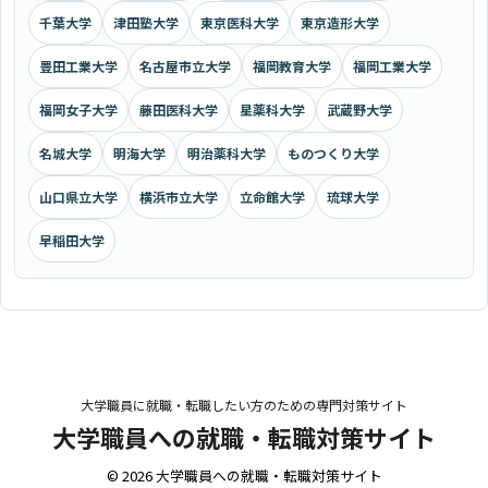
千葉大学
津田塾大学
東京医科大学
東京造形大学
豊田工業大学
名古屋市立大学
福岡教育大学
福岡工業大学
福岡女子大学
藤田医科大学
星薬科大学
武蔵野大学
名城大学
明海大学
明治薬科大学
ものつくり大学
山口県立大学
横浜市立大学
立命館大学
琉球大学
早稲田大学
大学職員に就職・転職したい方のための専門対策サイト
大学職員への就職・転職対策サイト
© 2026 大学職員への就職・転職対策サイト