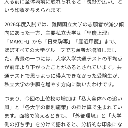
入る前に全体環境に触れられると「視野が広い」と
いう印象を与えられます。
2026年度入試では、難関国立大学の志願者が減少傾
向にあった一方、主要私立大学は「早慶上理」
「MARCH」から「日東駒専」「産近甲龍」まで、
ほぼすべての大学グループで志願者が増加しまし
た。背景の一つには、大学入学共通テストの平均点
が前年より下がったことがあるとされています。共
通テストで思うように得点できなかった受験生が、
私立大学の併願を増やす方向に動いたわけです。
つまり、今回の上位校の増加は「私大全体への追い
風」と「各大学の個別施策」の掛け算で生まれてい
ます。面接で答えるときも、「外部環境」と「大学
側の打ち手」を分けて語れると、分析的な印象にな