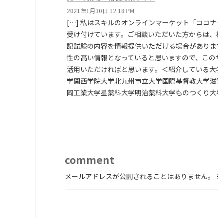
2021年1月30日 12:18 PM
[…] 私はスキルのオンラインマーケット「ココ
受け付けています。ご相談いただいた方からは、
記試験の内容を情報提供いただける場合がありま
性の高い情報となっていると思いますので、この
活用いただければと思います。＜紹介している大
学関西学院大学北九州市立大学国際基督教大学滋
岡工業大学星薬科大学明治薬科大学ものつくり大学
comment
メールアドレスが公開されることはありません。