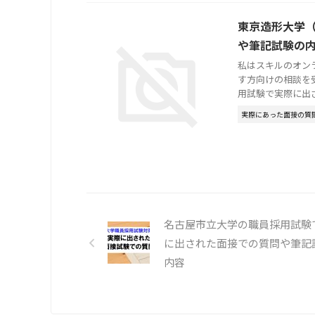
東京造形大学
や筆記試験の
私はスキルのオン
す方向けの相談を
用試験で実際に出され
実際にあった面接の質
名古屋市立大学の職員採用試験
に出された面接での質問や筆記
内容