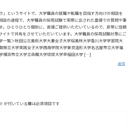
ナラ」というサイトで、大学職員の就職や転職を目指す方向けの相談を
相談の過程で、大学職員の採用試験で実際に出された面接での質問や筆
す。ひとりひとり個別に、直接ご提供いただいているので、非常に信頼
サイトで共有をさせていただいています。大学職員の採用試験対策にご
学一覧＞秋田公立美術大学大妻女子大学桜美林大学香川大学学習院大
賀県立大学実践女子大学西南学院大学東京造形大学名古屋市立大学福
横浜市立大学立命館大学琉球大学早稲田大学 […]
返信
※
が付いている欄は必須項目です