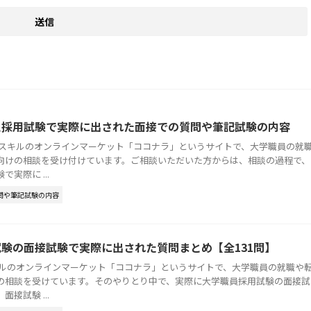
員採用試験で実際に出された面接での質問や筆記試験の内容
はスキルのオンラインマーケット「ココナラ」というサイトで、大学職員の就
向けの相談を受け付けています。ご相談いただいた方からは、相談の過程で、
実際に ...
問や筆記試験の内容
験の面接試験で実際に出された質問まとめ【全131問】
キルのオンラインマーケット「ココナラ」というサイトで、大学職員の就職や
の相談を受けています。そのやりとり中で、実際に大学職員採用試験の面接試
接試験 ...