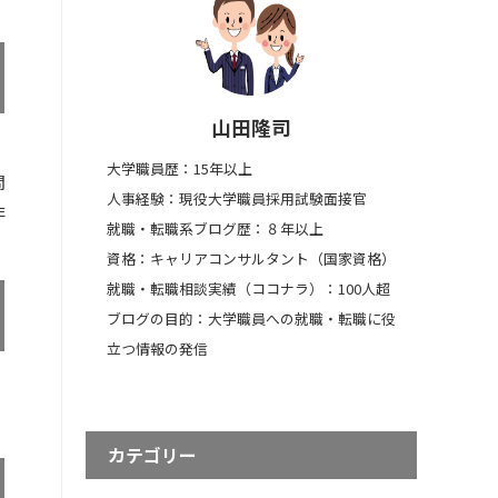
山田隆司
大学職員歴：15年以上
問
人事経験：現役大学職員採用試験面接官
非
就職・転職系ブログ歴：８年以上
資格：キャリアコンサルタント（国家資格）
就職・転職相談実績（ココナラ）：100人超
ブログの目的：大学職員への就職・転職に役
立つ情報の発信
カテゴリー