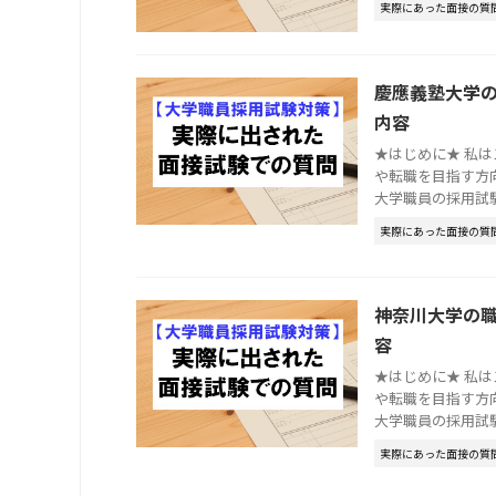
実際にあった面接の質
慶應義塾大学
内容
★はじめに★ 私
や転職を目指す方
大学職員の採用試験で
実際にあった面接の質
神奈川大学の
容
★はじめに★ 私
や転職を目指す方
大学職員の採用試験で
実際にあった面接の質