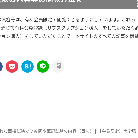
の内容等は、有料会員限定で閲覧できるようにしています。これら
トを通じて有料会員登録（サブスクリプション購入）をしていただく
ション購入）をしていただくことで、本サイトのすべての記事を閲
た面接試験での質問や筆記試験の内容（目次） | 【会員限定】大学職