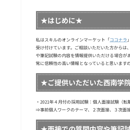
★はじめに★
私はスキルのオンラインマーケット「
ココナラ
受け付けています。ご相談いただいた方からは
や筆記試験の内容を情報提供いただける場合が
常に信頼性の高い情報となっていると思います
★ご提供いただいた西南学
・2021年４月付の採用試験：個人面接試験（転
⇒事前個人ワークのテーマ、２次面接、３次面
★面接での質問内容や筆記