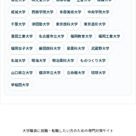
成城大学
西南学院大学
多摩美術大学
中央学院大学
千葉大学
津田塾大学
東京医科大学
東京造形大学
豊田工業大学
名古屋市立大学
福岡教育大学
福岡工業大学
福岡女子大学
藤田医科大学
星薬科大学
武蔵野大学
名城大学
明海大学
明治薬科大学
ものつくり大学
山口県立大学
横浜市立大学
立命館大学
琉球大学
早稲田大学
大学職員に就職・転職したい方のための専門対策サイト