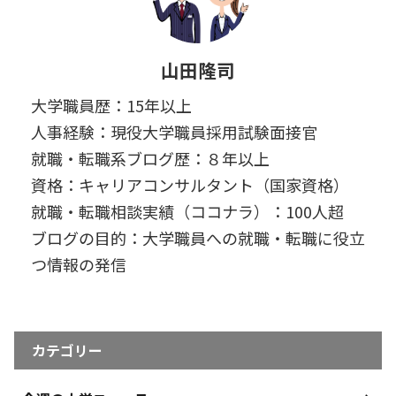
山田隆司
大学職員歴：15年以上
人事経験：現役大学職員採用試験面接官
就職・転職系ブログ歴：８年以上
資格：キャリアコンサルタント（国家資格）
就職・転職相談実績（ココナラ）：100人超
ブログの目的：大学職員への就職・転職に役立
つ情報の発信
カテゴリー