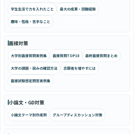
学生生活で力を入れたこと
最大の成果・困難経験
趣味・性格・苦手なこと
面接対策
大学別面接質問実例集
面接質問TOP18
最終面接質問まとめ
大学の課題・弱みの確認方法
志願者を増やすには
面接試験想定問答実例集
小論文・GD対策
小論文テーマ別作成例
グループディスカッション対策