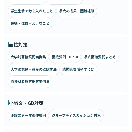
学生生活で力を入れたこと
最大の成果・困難経験
趣味・性格・苦手なこと
面接対策
大学別面接質問実例集
面接質問TOP18
最終面接質問まとめ
大学の課題・弱みの確認方法
志願者を増やすには
面接試験想定問答実例集
小論文・GD対策
小論文テーマ別作成例
グループディスカッション対策