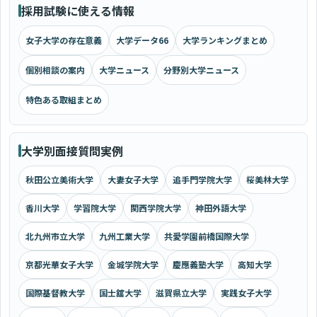
採用試験に使える情報
女子大学の存在意義
大学データ66
大学ランキングまとめ
個別相談の案内
大学ニュース
分野別大学ニュース
特色ある取組まとめ
大学別面接質問実例
秋田公立美術大学
大妻女子大学
追手門学院大学
桜美林大学
香川大学
学習院大学
関西学院大学
神田外語大学
北九州市立大学
九州工業大学
共愛学園前橋国際大学
京都光華女子大学
金城学院大学
慶應義塾大学
高知大学
国際基督教大学
国士舘大学
滋賀県立大学
実践女子大学