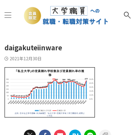
daigakuteiinware
2021年12月30日