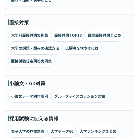
面接対策
大学別面接質問実例集
面接質問TOP18
最終面接質問まとめ
大学の課題・弱みの確認方法
志願者を増やすには
面接試験想定問答実例集
小論文・GD対策
小論文テーマ別作成例
グループディスカッション対策
採用試験に使える情報
女子大学の存在意義
大学データ66
大学ランキングまとめ