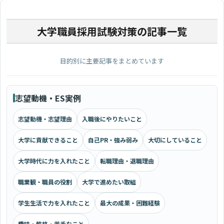
大学職員採用試験対策の記事一覧
目的別に主要記事をまとめています
志望動機・ES実例
志望動機・志望理由
入職後にやりたいこと
大学に貢献できること
自己PR・強み弱み
大切にしていること
大学時代に力を入れたこと
転職理由・退職理由
職業観・職員の役割
大学で進めたい取組
学生生活で力を入れたこと
最大の成果・困難経験
趣味・性格・苦手なこと