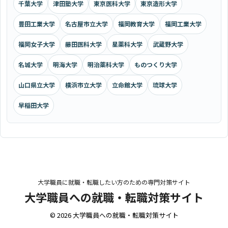
千葉大学
津田塾大学
東京医科大学
東京造形大学
豊田工業大学
名古屋市立大学
福岡教育大学
福岡工業大学
福岡女子大学
藤田医科大学
星薬科大学
武蔵野大学
名城大学
明海大学
明治薬科大学
ものつくり大学
山口県立大学
横浜市立大学
立命館大学
琉球大学
早稲田大学
大学職員に就職・転職したい方のための専門対策サイト
大学職員への就職・転職対策サイト
© 2026 大学職員への就職・転職対策サイト