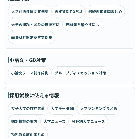
大学別面接質問実例集
面接質問TOP18
最終面接質問まとめ
大学の課題・弱みの確認方法
志願者を増やすには
面接試験想定問答実例集
小論文・GD対策
小論文テーマ別作成例
グループディスカッション対策
採用試験に使える情報
女子大学の存在意義
大学データ66
大学ランキングまとめ
個別相談の案内
大学ニュース
分野別大学ニュース
特色ある取組まとめ