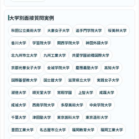
大学別面接質問実例
秋田公立美術大学
大妻女子大学
追手門学院大学
桜美林大学
香川大学
学習院大学
関西学院大学
神田外語大学
北九州市立大学
九州工業大学
共愛学園前橋国際大学
京都光華女子大学
金城学院大学
慶應義塾大学
高知大学
国際基督教大学
国士舘大学
滋賀県立大学
実践女子大学
淑徳大学
順天堂大学
常翔学園
上智大学
成蹊大学
成城大学
西南学院大学
多摩美術大学
中央学院大学
千葉大学
津田塾大学
東京医科大学
東京造形大学
豊田工業大学
名古屋市立大学
福岡教育大学
福岡工業大学