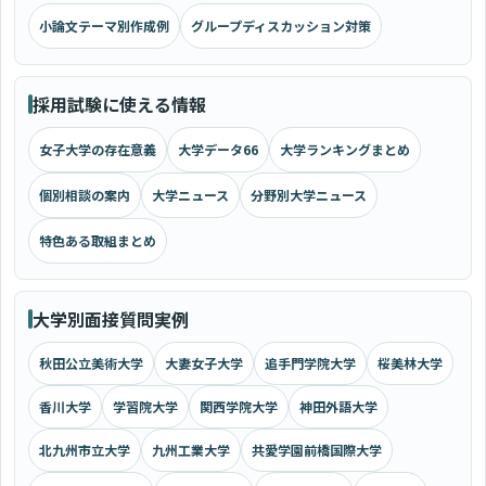
小論文テーマ別作成例
グループディスカッション対策
採用試験に使える情報
女子大学の存在意義
大学データ66
大学ランキングまとめ
個別相談の案内
大学ニュース
分野別大学ニュース
特色ある取組まとめ
大学別面接質問実例
秋田公立美術大学
大妻女子大学
追手門学院大学
桜美林大学
香川大学
学習院大学
関西学院大学
神田外語大学
北九州市立大学
九州工業大学
共愛学園前橋国際大学