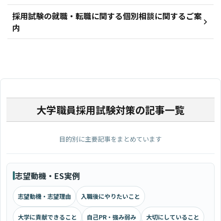
採用試験の就職・転職に関する個別相談に関するご案
内
大学職員採用試験対策の記事一覧
目的別に主要記事をまとめています
志望動機・ES実例
志望動機・志望理由
入職後にやりたいこと
大学に貢献できること
自己PR・強み弱み
大切にしていること