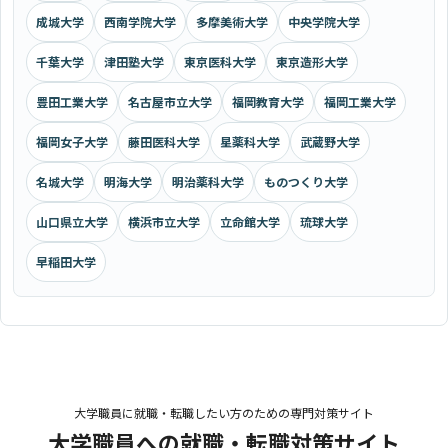
成城大学
西南学院大学
多摩美術大学
中央学院大学
千葉大学
津田塾大学
東京医科大学
東京造形大学
豊田工業大学
名古屋市立大学
福岡教育大学
福岡工業大学
福岡女子大学
藤田医科大学
星薬科大学
武蔵野大学
名城大学
明海大学
明治薬科大学
ものつくり大学
山口県立大学
横浜市立大学
立命館大学
琉球大学
早稲田大学
大学職員に就職・転職したい方のための専門対策サイト
大学職員への就職・転職対策サイト