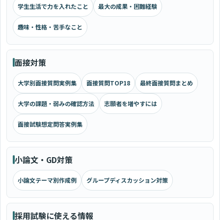
学生生活で力を入れたこと
最大の成果・困難経験
趣味・性格・苦手なこと
面接対策
大学別面接質問実例集
面接質問TOP18
最終面接質問まとめ
大学の課題・弱みの確認方法
志願者を増やすには
面接試験想定問答実例集
小論文・GD対策
小論文テーマ別作成例
グループディスカッション対策
採用試験に使える情報