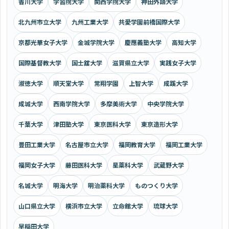
香川大学
学習院大学
関西学院大学
神田外語大学
北九州市立大学
九州工業大学
共愛学園前橋国際大学
京都光華女子大学
金城学院大学
慶應義塾大学
高知大学
国際基督教大学
国士舘大学
滋賀県立大学
実践女子大学
淑徳大学
順天堂大学
常翔学園
上智大学
成蹊大学
成城大学
西南学院大学
多摩美術大学
中央学院大学
千葉大学
津田塾大学
東京医科大学
東京造形大学
豊田工業大学
名古屋市立大学
福岡教育大学
福岡工業大学
福岡女子大学
藤田医科大学
星薬科大学
武蔵野大学
名城大学
明海大学
明治薬科大学
ものつくり大学
山口県立大学
横浜市立大学
立命館大学
琉球大学
早稲田大学