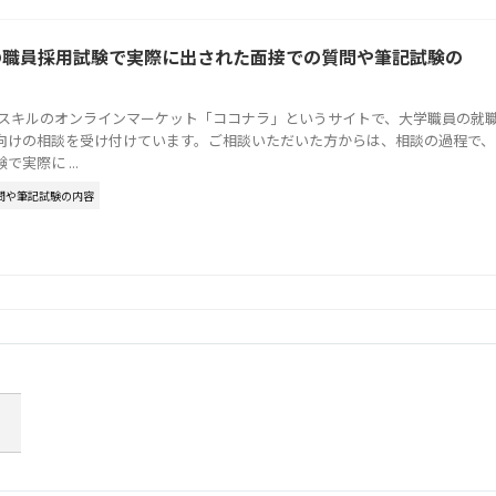
の職員採用試験で実際に出された面接での質問や筆記試験の
はスキルのオンラインマーケット「ココナラ」というサイトで、大学職員の就
向けの相談を受け付けています。ご相談いただいた方からは、相談の過程で、
実際に ...
問や筆記試験の内容