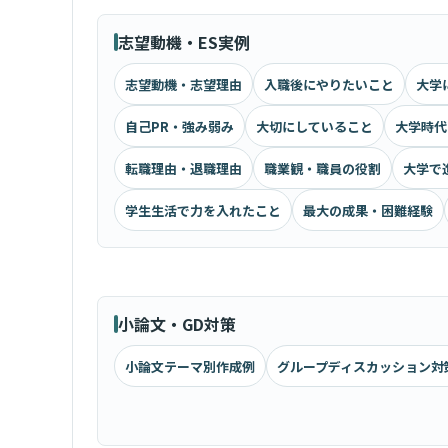
志望動機・ES実例
志望動機・志望理由
入職後にやりたいこと
大学
自己PR・強み弱み
大切にしていること
大学時代
転職理由・退職理由
職業観・職員の役割
大学で
学生生活で力を入れたこと
最大の成果・困難経験
小論文・GD対策
小論文テーマ別作成例
グループディスカッション対