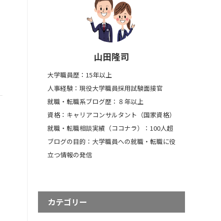
山田隆司
大学職員歴：15年以上
人事経験：現役大学職員採用試験面接官
就職・転職系ブログ歴：８年以上
資格：キャリアコンサルタント（国家資格）
就職・転職相談実績（ココナラ）：100人超
ブログの目的：大学職員への就職・転職に役
立つ情報の発信
カテゴリー