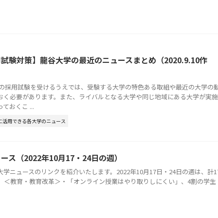
試験対策】龍谷大学の最近のニュースまとめ（2020.9.10作
員の採用試験を受けるうえでは、受験する大学の特色ある取組や最近の大学の
おく必要があります。また、ライバルとなる大学や同じ地域にある大学が実施
おくこ ...
に活用できる各大学のニュース
ス（2022年10月17・24日の週）
学ニュースのリンクを紹介いたします。2022年10月17日・24日の週は、計1
。 ＜教育・教育改革＞・「オンライン授業はやり取りしにくい」、4割の学生