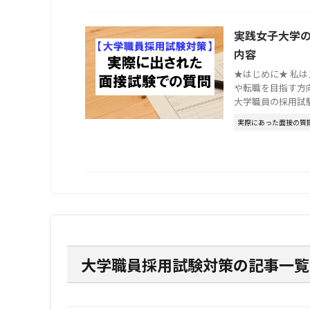
実践女子大学
内容
★はじめに★ 私
や転職を目指す方
大学職員の採用試験で
実際にあった面接の質
大学職員採用試験対策の記事一覧