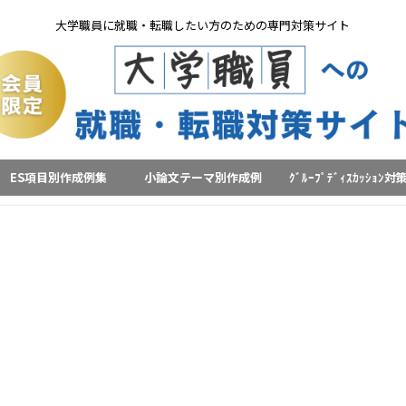
大学職員に就職・転職したい方のための専門対策サイト
ES項目別作成例集
小論文テーマ別作成例
ｸﾞﾙｰﾌﾟﾃﾞｨｽｶｯｼｮﾝ対