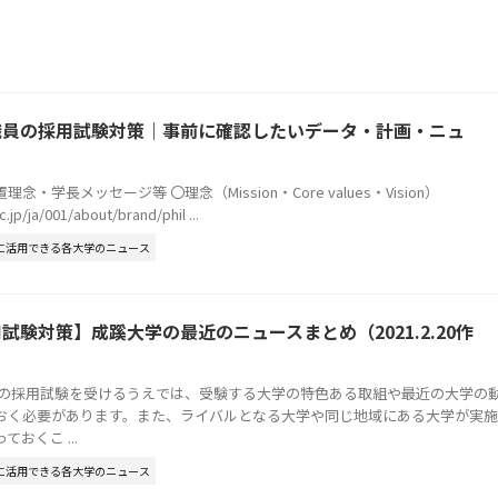
職員の採用試験対策｜事前に確認したいデータ・計画・ニュ
理念・学長メッセージ等 〇理念（Mission・Core values・Vision）
.jp/ja/001/about/brand/phil ...
に活用できる各大学のニュース
試験対策】成蹊大学の最近のニュースまとめ（2021.2.20作
員の採用試験を受けるうえでは、受験する大学の特色ある取組や最近の大学の
おく必要があります。また、ライバルとなる大学や同じ地域にある大学が実施
おくこ ...
に活用できる各大学のニュース