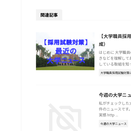
関連記事
【大学職員採用
成）
はじめに 大学職
きなどを理解して
している取組を知って
大学職員採用試験対策
今週の大学ニュー
私がチェックした大
件のニュースです
実感 http ...
今週の大学ニュース