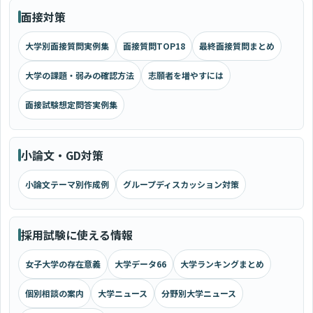
面接対策
大学別面接質問実例集
面接質問TOP18
最終面接質問まとめ
大学の課題・弱みの確認方法
志願者を増やすには
面接試験想定問答実例集
小論文・GD対策
小論文テーマ別作成例
グループディスカッション対策
採用試験に使える情報
女子大学の存在意義
大学データ66
大学ランキングまとめ
個別相談の案内
大学ニュース
分野別大学ニュース