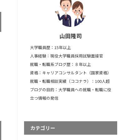
山田隆司
大学職員歴：15年以上
人事経験：現役大学職員採用試験面接官
就職・転職系ブログ歴：８年以上
資格：キャリアコンサルタント（国家資格）
就職・転職相談実績（ココナラ）：100人超
ブログの目的：大学職員への就職・転職に役
立つ情報の発信
カテゴリー