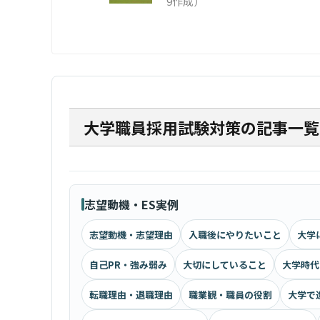
9作成）
大学職員採用試験対策の記事一覧
志望動機・ES実例
志望動機・志望理由
入職後にやりたいこと
大学
自己PR・強み弱み
大切にしていること
大学時代
転職理由・退職理由
職業観・職員の役割
大学で