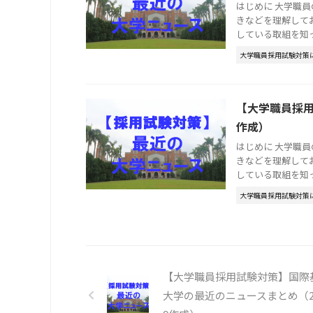
はじめに 大学職
きなどを理解して
している取組を知って
大学職員採用試験対策
【大学職員採用
作成）
はじめに 大学職
きなどを理解して
している取組を知って
大学職員採用試験対策
【大学職員採用試験対策】国際
大学の最近のニュースまとめ（202