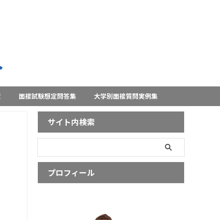
策
面接試験想定問答集
大学別面接質問実例集
サイト内検索
プロフィール