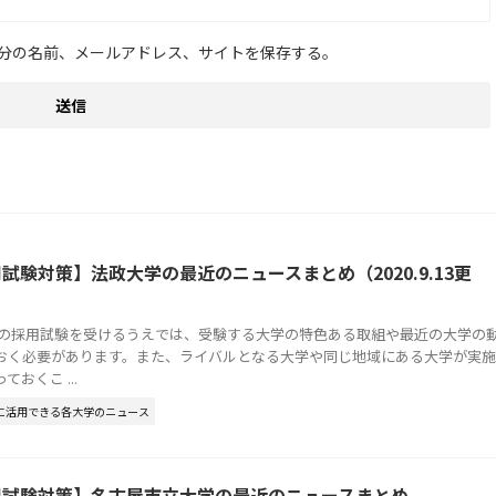
分の名前、メールアドレス、サイトを保存する。
試験対策】法政大学の最近のニュースまとめ（2020.9.13更
員の採用試験を受けるうえでは、受験する大学の特色ある取組や最近の大学の
おく必要があります。また、ライバルとなる大学や同じ地域にある大学が実施
おくこ ...
に活用できる各大学のニュース
用試験対策】名古屋市立大学の最近のニュースまとめ