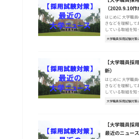
（2020.9.10
はじめに 大学職
きなどを理解して
している取組を知って
大学職員採用試験対策
【大学職員採用
新）
はじめに 大学職
きなどを理解して
している取組を知って
大学職員採用試験対策
【大学職員採
最近のニュースま