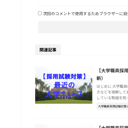
次回のコメントで使用するためブラウザーに自
関連記事
【大学職員採用
新）
はじめに 大学職
きなどを理解して
している取組を知って
大学職員採用試験対策
【大学職員採