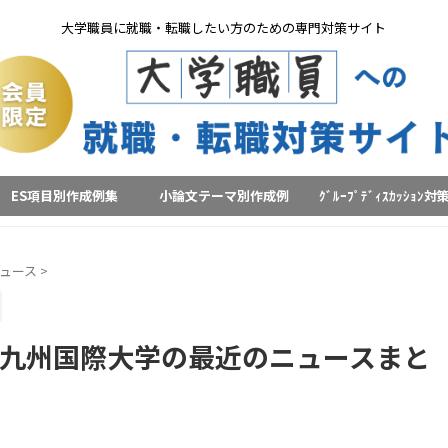
大学職員に就職・転職したい方のための専門対策サイト
ES項目別作成例集
小論文テーマ別作成例
ｸﾞﾙｰﾌﾟﾃﾞｨｽｶｯｼｮﾝ対
ュース
>
九州国際大学の最近のニュースまと