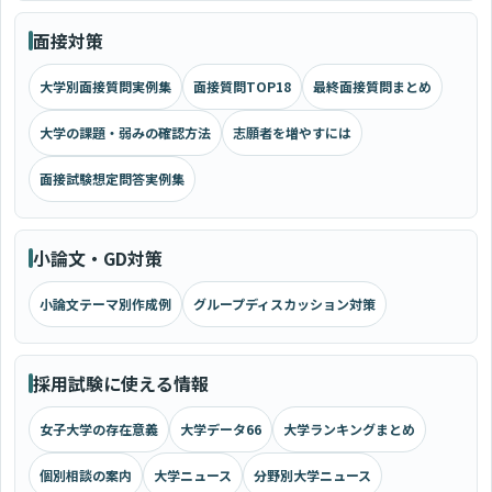
面接対策
大学別面接質問実例集
面接質問TOP18
最終面接質問まとめ
大学の課題・弱みの確認方法
志願者を増やすには
面接試験想定問答実例集
小論文・GD対策
小論文テーマ別作成例
グループディスカッション対策
採用試験に使える情報
女子大学の存在意義
大学データ66
大学ランキングまとめ
個別相談の案内
大学ニュース
分野別大学ニュース