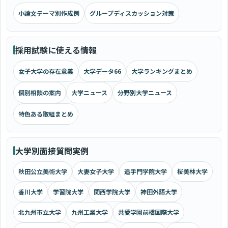
小論文テーマ別作成例
グループディスカッション対策
採用試験に使える情報
女子大学の存在意義
大学データ66
大学ランキングまとめ
個別相談の案内
大学ニュース
分野別大学ニュース
特色ある取組まとめ
大学別面接質問実例
秋田公立美術大学
大妻女子大学
追手門学院大学
桜美林大学
香川大学
学習院大学
関西学院大学
神田外語大学
北九州市立大学
九州工業大学
共愛学園前橋国際大学